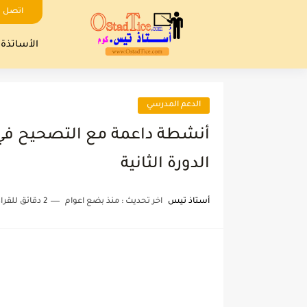
اتصل ب
الأساتذة
الدعم المدرسي
أنشطة داعمة مع التصحيح في 
الدورة الثانية
أستاذ تيس
اخر تحديث :
منذ بضع اعوام
2 دقائق للقراءة