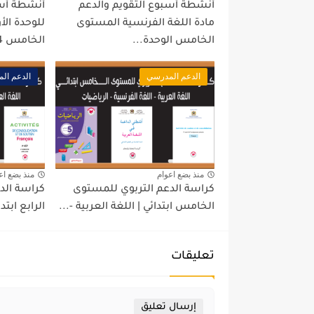
أنشطة أسبوع التقويم والدعم
أنشطة أسب
مادة اللغة الفرنسية المستوى
للوحدة ال
الخامس الوحدة...
الخامس 2024
الدعم المدرسي
الدعم ال
منذ بضع اعوام
منذ بضع اع
كراسة الدعم التربوي للمستوى
كراسة الد
الخامس ابتدائي | اللغة العربية -...
الرابع ابتدا
تعليقات
إرسال تعليق