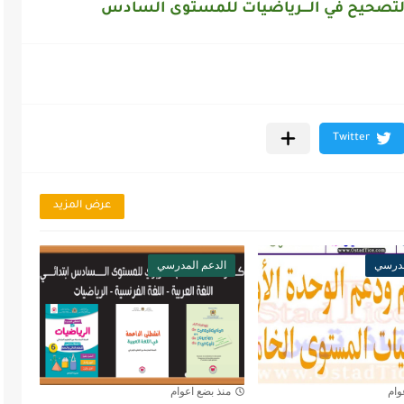
التصحيح في
الــــرياضيات
للمستوى السادس
عرض المزيد
مدرسي
الدعم المدرسي
وام
منذ بضع اعوام