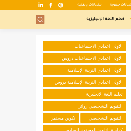
تحانات جهوية
امتحانات وطنية
تعلم اللغة الإنجليزية
الأولى اعدادي الاجتماعيات
الأولى اعدادي الاجتماعيات دروس
الأولى اعدادي التربية الإسلامية
الأولى اعدادي التربية الإسلامية دروس
تعليم اللغة الانجليزية
التقويم التشخيصي روائز
التقويم التشخيصي
تكوين مستمر
كراسة التلميذ المستوى السادس