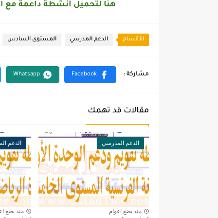
هنا لتحميل أنشطة داعمة مع 
الأقسام
الدعم المدرسي
المستوى السادس
مقالات قد تهمك
الدعم المدرسي
الدعم ال
منذ بضع اعوام
منذ بضع اع