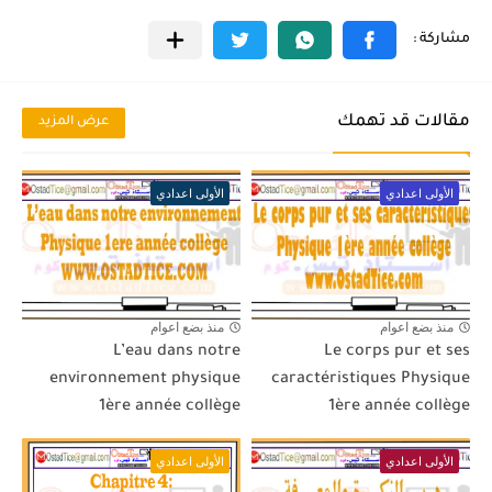
مقالات قد تهمك
عرض المزيد
الأولى اعدادي
الأولى اعدادي
منذ بضع اعوام
منذ بضع اعوام
L’eau dans notre
Le corps pur et ses
environnement physique
caractéristiques Physique
1ère année collège
1ère année collège
الأولى اعدادي
الأولى اعدادي