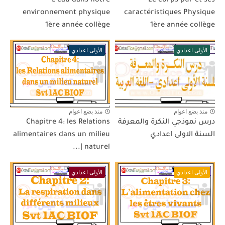
L’eau dans notre
Le corps pur et ses
environnement physique
caractéristiques Physique
1ère année collège
1ère année collège
الأولى اعدادي
الأولى اعدادي
منذ بضع اعوام
منذ بضع اعوام
درس نموذجي النكرة والمعرفة
Chapitre 4: les Relations
السنة الاولى اعدادي
alimentaires dans un milieu
naturel |...
الأولى اعدادي
الأولى اعدادي