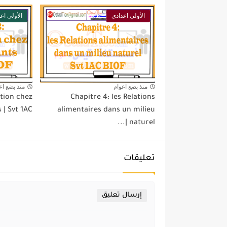
الأولى اعدادي
الأولى اع
منذ بضع اعوام
منذ بضع اع
ation chez
Chapitre 4: les Relations
| Svt 1AC...
alimentaires dans un milieu
naturel |...
تعليقات
إرسال تعليق