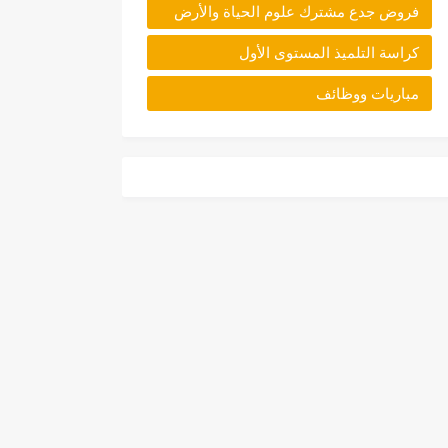
فروض جدع مشترك علوم الحياة والأرض
كراسة التلميذ المستوى الأول
مباريات ووظائف