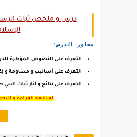
درس و ملخص ثبات الرسول 
الإسلام
محاور الدرس:
التعرف على النصوص المؤطرة للدرس
التعرف على أساليب و مساومة و إغر
التعرف على نتائج و آثار ثبات النبي 
لمتابعة القراءة و التح
أ