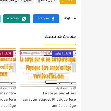
الأقسام
الأولى اعدادي
الأولى اعدادي التربية الإ
مقالات قد تهمك
الأولى اعدادي
الأولى اع
منذ بضع اعوام
منذ بضع اع
ans notre
Le corps pur et ses
ique 1ère
caractéristiques Physique 1ère
e collège
année collège