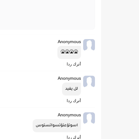
Anonymous
🤮🤮🤮🤮
أترك ردا
Anonymous
لل يفيد
أترك ردا
Anonymous
اسوتؤعتؤتسواتستوس
أترك ردا