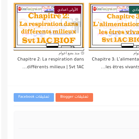
دادي
الأولى اعدادي
وام
منذ بضع اعوام
Chapitre 2: La respiration dans
Chapitre 3: L’aliment
différents milieux | Svt 1AC...
les êtres vivants 
تعليقات Blogger
تعليقات Facebook