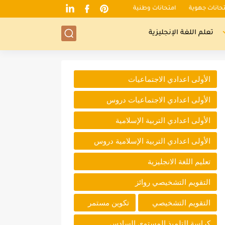
تحانات جهوية
امتحانات وطنية
تعلم اللغة الإنجليزية
الأولى اعدادي الاجتماعيات
الأولى اعدادي الاجتماعيات دروس
الأولى اعدادي التربية الإسلامية
الأولى اعدادي التربية الإسلامية دروس
تعليم اللغة الانجليزية
التقويم التشخيصي روائز
التقويم التشخيصي
تكوين مستمر
كراسة التلميذ المستوى السادس