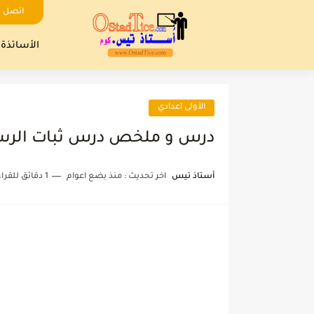
اتصل ب
الأساتذة
الأولى اعدادي
درس و ملخص درس ثبات الرسول
أستاذ تيس
اخر تحديث :
منذ بضع اعوام
1 دقائق للقراءة