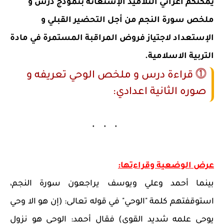
يمكنكم أعزائي التلاميذ الإستعانة بنمودج درس و
ملخص سورة النجم من أجل التحضير القبلي و
الإستعداد لاجتياز فروض المراقبة المستمرة في مادة
التربية الاسلامية.
⓵ قراءة درس و ملخص الوحي تعريفه و
صوره الثانية اعدادي:
عرض الوضعية وقراءتها:
بينما أحمد وعلي ويوسف يراجعون سورة النجم،
استوقفتهم كلمة "الوحي" في قوله تعالى: (إن هو الا وحي
يوحى علمه شديد القوى) فقال أحمد: الوحي هو نزول