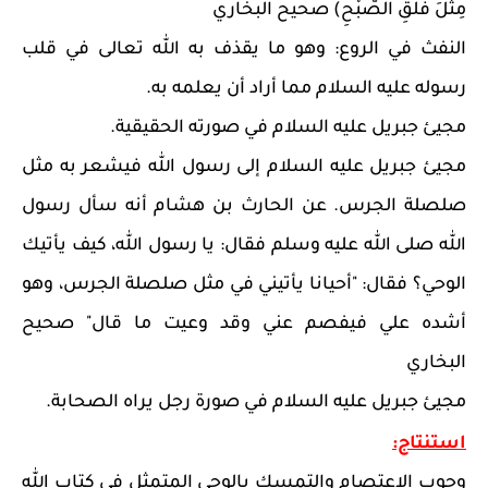
مِثْلَ فَلَقِ الصُّبْحِ) صحيح البخاري
النفث في الروع: وهو ما يقذف به الله تعالى في قلب
رسوله عليه السلام مما أراد أن يعلمه به.
مجيئ جبريل عليه السلام في صورته الحقيقية.
مجيئ جبريل عليه السلام إلى رسول الله فيشعر به مثل
صلصلة الجرس. عن الحارث بن هشام أنه سأل رسول
الله صلى الله عليه وسلم فقال: يا رسول الله، كيف يأتيك
الوحي؟ فقال: "أحيانا يأتيني في مثل صلصلة الجرس، وهو
أشده علي فيفصم عني وقد وعيت ما قال" صحيح
البخاري
مجيئ جبريل عليه السلام في صورة رجل يراه الصحابة.
استنتاج:
وجوب الاعتصام والتمسك بالوحي المتمثل في كتاب الله