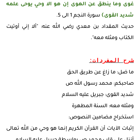
غوى وما ينطق عن الهوى إن هو الا وحي يوحى علمه
شديد القوى﴾
سورة النجم 1 الى 5.
حديث المقداد بن معدي رضي الله عنه: "ألا إني أوتيت
الكتاب ومثله معه".
شرح المفردات:
ما ضل: ما زاغ عن طريق الحق
صاحبكم: محمد رسول الله ص
شديد القوى: جبريل عليه السلام
ومثله معه: السنة المطهرة
استخراج مضامين النصوص:
إثبات الآيات أن القرأن الكريم إنما هو وحي من الله تعالى