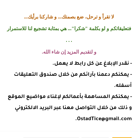
لا تقرأ و ترحل، ضع بصمتك... و شاركنا برأيك...
فتعليقاتكم و لو بكلمة "شكرا"... هي بمثابة تشجيع لنا للاستمرار
. . .
و لتقديم المزيد إن شاء الله.
- نقدر الإبلاغ عن كل رابط لا يعمل.
- يمكنكم دعمنا بآرائكم من خلال صندوق التعليقات
أسفله.
- يمكنكم المساهمة بأعمالكم لإغناء مواضيع الموقع
و ذلك من خلال التواصل معنا عبر البريد الالكتروني
OstadTice@gmail.com.