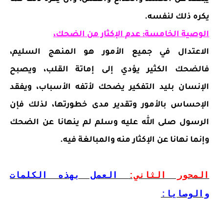
يكره ذلك لنفسه.
الوصية الخامسة: عدم الإكثار من الضحك،
الاعتدال في جميع الأمور هو المنهج السليم،
فالضحك الكثير يؤدي إلى إماتة القلب، ويصبح
الإنسان بليد التفكير يضحك لأتفه الأسباب، ويفقد
الإحساس بالأمور وتقدير مدى خطورتها، لذلك فإن
الرسول صلى الله عليه وسلم لم ينهانا عن الضحك
وإنما نهانا عن الإكثار منه والمبالغة فيه.
المحور الثاني:
العمل بهذه الكلمات
والوصايا: