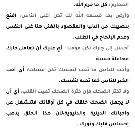
المحارم :
كل ما حرم الله.
وارض بما قسمه الله لك تكن أغنى الناس:
اقنع
بنصيبك من الدنيا والمقصود بالغنى هنا غنى النفس
وعدم الإلحاح في الطلب.
أحسن إلى جارك تكن مؤمنا :
أي عليك أن تعامل جارك
معاملة حسنة .
وأحب للناس ما تحب لنفسك تكن مسلما:
أي أحب
الخير للناس كما تحبه لنفسك.
ولا تكثر الضحك فإن كثرة الضحك تميت القلب:
أي أن
لا يجعل الضحك خلقك في كل أوقاتك فتنشغل عن
واجباتك الدينية والدنيوية،لأن هذا الخلق يذهب
إحساس قلبك ونورك .