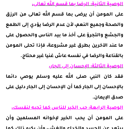
الوصية الثانية: الرضا بما قسم الله تعالى،
على المومن أن يرضى بما قسم الله تعالى من الرزق
والصحة وجميع النعم، لأن عدم الرضا يؤدي إلى الطمع
والجشع والتجرؤ على أخذ ما بيد الناس والحصول على
ما عند الآخرين بطرق غير مشروعة، فإذا تحلى المومن
بالقناعة والرضا في نفسه عاش غنيا غير محتاج.
الوصية الثالثة: الإحسان إلى الجار،
فقد كان النبي صلى الله عليه وسلم يوصي دائما
بالإحسان إلى الجار كما أن الإحسان إلى الجار دليل على
صدق الإيمان.
الوصية الرابعة: حب الخير للناس كما تحبه لنفسك،
على المومن أن يحب الخير لإخوانه المسلمين وأن
يبتعد عن الحسد والخداع والغش، وأن يكره ذلك كما