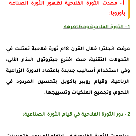
Ⅰ - مهدت الثورة الفلاحية لظهور الثورة الصناعة
بأوروبا:
1 - الثورة الفلاحية ومظاهرها:
عرفت انجلترا خلال القرن 18م ثورة فلاحية تمثلت في
التحولات التقنية، حيث اخترع جيتروتول البذار الآلي،
وفي استخدام أساليب جديدة باعتماد الدورة الزراعية
الرباعية، وقيام روبير باكويل بتحسين المردود في
اللحوم، وتجميع الملكيات وتسييجها.
2 - دور الثورة الفلاحية في قيام الثورة الصناعية: