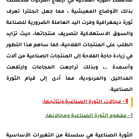
ساهمت الثورة الفلاحية في ارتفاع المردود، فتحسنت
بذلك الأوضاع المعيشية ، مما جعل انجلترا تعرف
ثورة ديمغرافية وفرت اليد العاملة الضرورية للصناعة
والسوق الاستهلاكية لتصريف منتجاتها، حيث تزايد
الطلب على المنتجات الفلاحية، كما ساهم هذا التطور
في زيادة حاجة الفلاحة إلى المنتجات الصناعية من آلات
وأسمدة …، وبذلك تراجعت المجاعات وارتفعت
المداخيل والمردودية، مما أدى إلى قيام الثورة
الصناعية.
Ⅱ - مجالات الثورة الصناعية ونتائجها:
1 - مفهوم الثورة الصناعية ومجالاتها:
الثورة الصناعية هي سلسلة من التغيرات الأساسية