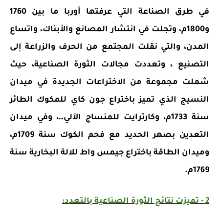
في طرق الصناعة التي عرفتها أوربا ما بين 1760
و1800م، وتجلت في انتشار المصانع والأبناك، واتساع
المدن، والتي نقلت المجتمع من الحرف والزراعة إلى
التصنيع ، وتعددت مجالات الثورة الصناعية، حيث
شملت مجموعة من الاختراعات الجديدة في ميدان
النسيج الذي تميز باختراع جون كاي للمكوك الطائر
سنة 1733م، وكارترايت للمنساج الآلي…، وفي ميدان
التعدين بصهر الحديد مع فحم الكوك سنة 1709م،
وميدان الطاقة باختراع جيمس واط للالة البخارية سنة
1769م.
2 - تميزت نتائج الثورة الصناعية بالتعدد: