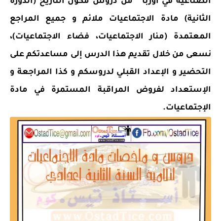
الصناعية في أوربا " من دروس مكون التاريخ (الدورة
الثانية) مادة الاجتماعيات ملائم و جميع المراجع
المعتمدة (منار الاجتماعيات، فضاء الاجتماعيات)،
نسعى من خلال تقديم هذا الدرس إلى مساعدتكم على
التحضير و الإعداد القبلي لدروسكم و كذا المراجعة و
الإستعداد لفروض المراقبة المستمرة في مادة
الإجتماعيات.