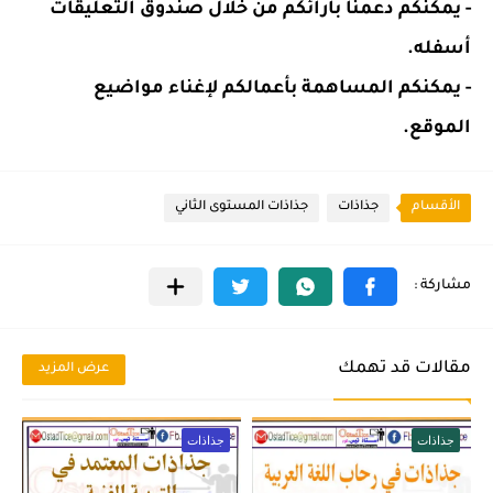
- يمكنكم دعمنا بآرائكم من خلال صندوق التعليقات
أسفله.
- يمكنكم المساهمة بأعمالكم لإغناء مواضيع
الموقع.
الأقسام
جذاذات
جذاذات المستوى الثاني
مقالات قد تهمك
عرض المزيد
جذاذات
جذاذات