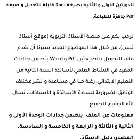
للدورتين الأولى و الثانية بصيغة Docs قابلة للتعديل و صيغة
Pdf جاهزة للطباعة.
نرحب بكم على منصة الأستاذ التربوية (موقع أستاذ
تيس)، من خلال هذا الموضوع الجديد يسرنا أن نقدم
ملف للتحميل بالصيغتين Pdf و Word يتضمن جذاذات
المفيد في النشاط العلمي لأساتذة السنة الثانية من
التعليم الابتدائي، رغبة منا في مساعدة و نشر مختلف
الوثائق الضرورية للسادة الأساتذة و الأستاذات، نسأل
الله التوفيق للجميع.
معلومات عن الملف: يتضمن جذاذات الوحدة الأولى و
الثانية و الثالثة و الرابعة و الخامسة و السادسة.
المصدر: دليل الاستاذ.