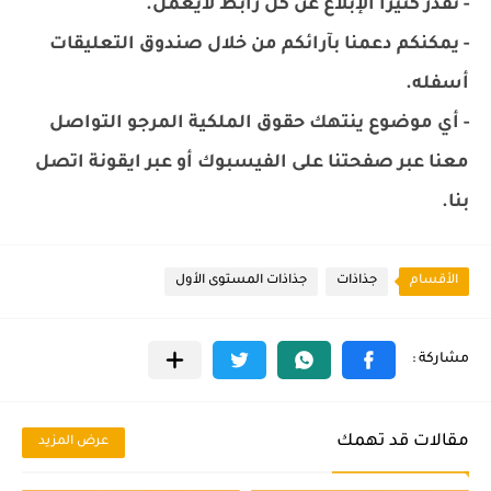
- نقدر كثيرا الإبلاغ عن كل رابط لايعمل.
- يمكنكم دعمنا بآرائكم من خلال صندوق التعليقات
أسفله.
- أي موضوع ينتهك حقوق الملكية المرجو التواصل
معنا عبر صفحتنا على الفيسبوك أو عبر ايقونة اتصل
بنا.
الأقسام
جذاذات
جذاذات المستوى الأول
مقالات قد تهمك
عرض المزيد