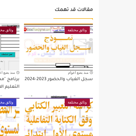
مقالات قد تهمك
وثائق مختلفة
وثائق مخت
منذ بضع اعوام
منذ بضع اع
سجل الغياب والحضور 2023-2024
برنامج "م
التعليم الا
وثائق مختلفة
وثائق مخت