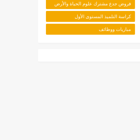
فروض جدع مشترك علوم الحياة والأرض
كراسة التلميذ المستوى الأول
مباريات ووظائف