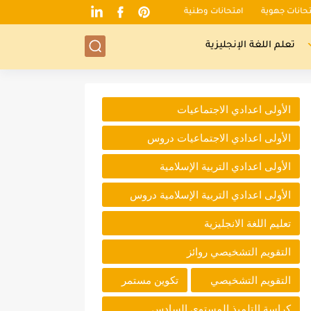
تحانات جهوية
امتحانات وطنية
تعلم اللغة الإنجليزية
الأولى اعدادي الاجتماعيات
الأولى اعدادي الاجتماعيات دروس
الأولى اعدادي التربية الإسلامية
الأولى اعدادي التربية الإسلامية دروس
تعليم اللغة الانجليزية
التقويم التشخيصي روائز
التقويم التشخيصي
تكوين مستمر
كراسة التلميذ المستوى السادس