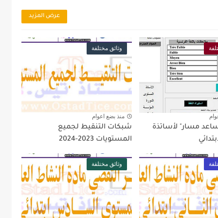
عرض المزيد
لفة
وثائق مختلفة
وام
منذ بضع اعوام
ساعد مسار" لأساتذة
شبكات التنقيط لجميع
بتدائي
المستويات 2023-2024
لفة
وثائق مختلفة