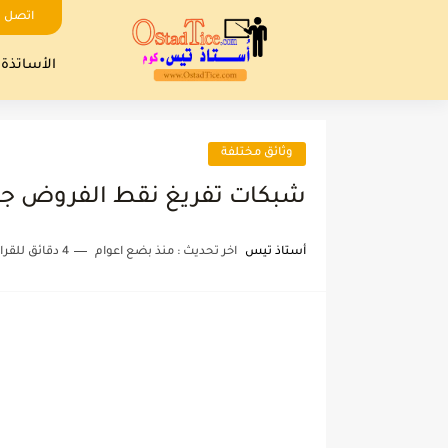
اتصل ب
الأساتذة
وثائق مختلفة
شبكات تفريغ نقط الفروض جميع ال
أستاذ تيس
اخر تحديث :
منذ بضع اعوام
4 دقائق للقراءة