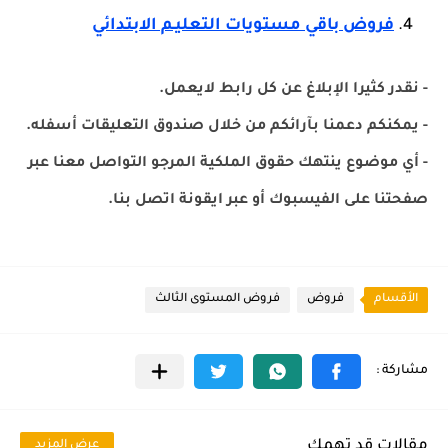
فروض باقي مستويات التعليـم الابتدائي
- نقدر كثيرا الإبلاغ عن كل رابط لايعمل.
- يمكنكم دعمنا بآرائكم من خلال صندوق التعليقات أسفله.
- أي موضوع ينتهك حقوق الملكية المرجو التواصل معنا عبر
صفحتنا على الفيسبوك أو عبر ايقونة اتصل بنا.
الأقسام
فروض
فروض المستوى الثالث
مقالات قد تهمك
عرض المزيد