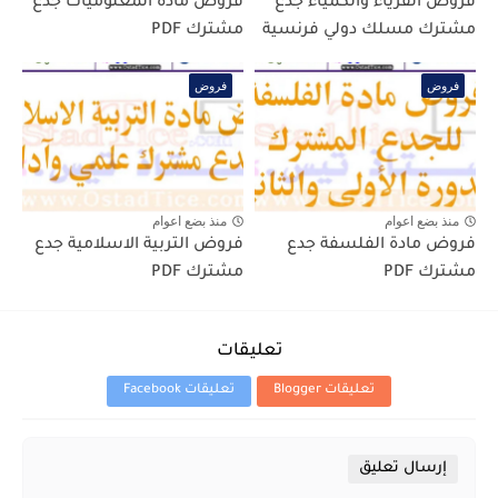
فروض الفزياء والكمياء جدع
فروض مادة المعلوميات جدع
مشترك مسلك دولي فرنسية
مشترك PDF
فروض
فروض
منذ بضع اعوام
منذ بضع اعوام
فروض مادة الفلسفة جدع
فروض التربية الاسلامية جدع
مشترك PDF
مشترك PDF
تعليقات
تعليقات Blogger
تعليقات Facebook
إرسال تعليق