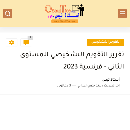
1
التقويم التشخيصي
تقرير التقويم التشخيصي للمستوى
الثاني - فرنسية 2023
أستاذ تيس
اخر تحديث :
منذ بضع اعوام
3 دقائق للقراءة