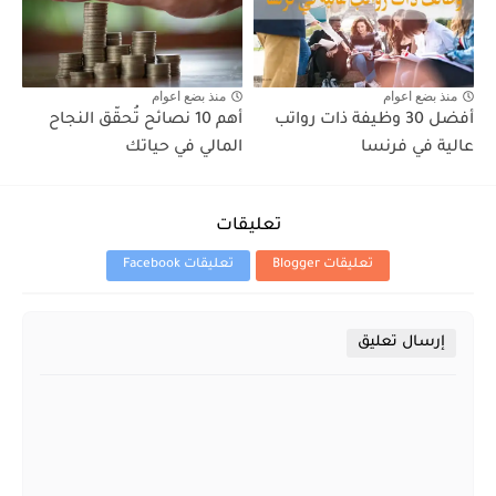
منذ بضع اعوام
منذ بضع اعوام
أفضل 30 وظيفة ذات رواتب
أهم 10 نصائح تُحقّق النجاح
عالية في فرنسا
المالي في حياتك
تعليقات
تعليقات Blogger
تعليقات Facebook
إرسال تعليق