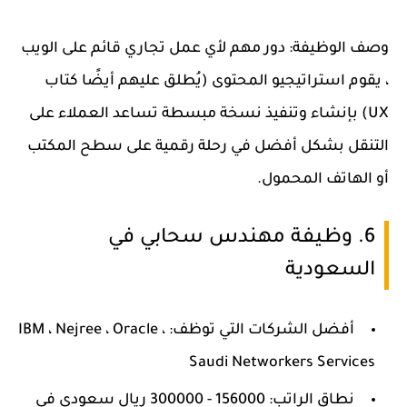
وصف الوظيفة: دور مهم لأي عمل تجاري قائم على الويب
، يقوم استراتيجيو المحتوى (يُطلق عليهم أيضًا كتاب
UX) بإنشاء وتنفيذ نسخة مبسطة تساعد العملاء على
التنقل بشكل أفضل في رحلة رقمية على سطح المكتب
أو الهاتف المحمول.
6. وظيفة مهندس سحابي في
السعودية
أفضل الشركات التي توظف: IBM ، Nejree ، Oracle ،
Saudi Networkers Services
نطاق الراتب: 156000 - 300000 ريال سعودي في